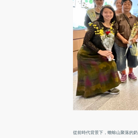
從前時代背景下，蟾蜍山聚落的奶