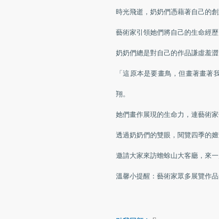
時光飛逝，奶奶們憑藉著自己的創
藝術家引領她們將自己的生命經歷
奶奶們總是對自己的作品謙虛羞澀
「這原本是要畫鳥，但畫著畫著
翔。
她們畫作展現的生命力，連藝術家
透過奶奶們的雙眼，閱覽四季的嬗
邀請大家來訪蟾蜍山大客廳，來一
溫馨小提醒：藝術家眾多展覽作品