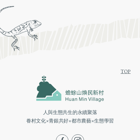
TOP
人與生態共生的永續聚落
眷村文化×青銀共好×都市農藝×生態學習
fb
ig