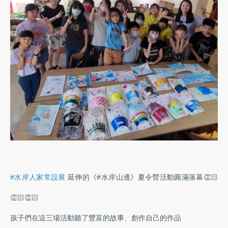
#水岸人家常設展
延伸的《#水岸山邊》夏令營活動圓滿落幕👏🏻
👏🏻👏🏻
孩子們在這三場活動聽了豐富的故事、創作自己的作品