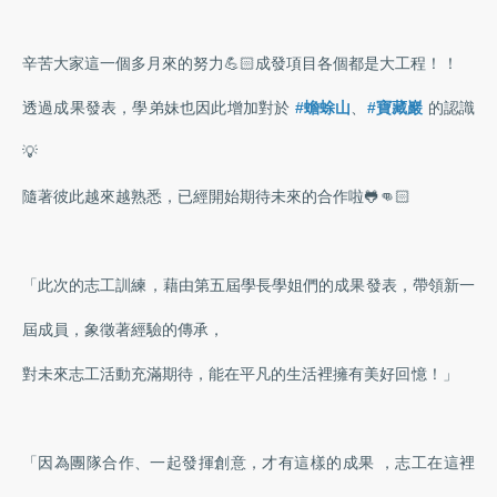
辛苦大家這一個多月來的努力💪🏻成發項目各個都是大工程！！
透過成果發表，學弟妹也因此增加對於
#蟾蜍山
、
#寶藏巖
的認識
💡
隨著彼此越來越熟悉，已經開始期待未來的合作啦🐸👊🏻
「此次的志工訓練，藉由第五屆學長學姐們的成果發表，帶領新一
屆成員，象徵著經驗的傳承，
對未來志工活動充滿期待，能在平凡的生活裡擁有美好回憶！」
「因為團隊合作、一起發揮創意，才有這樣的成果 ，志工在這裡