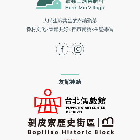
人與生態共生的永續聚落
眷村文化×青銀共好×都市農藝×生態學習
fb
ig
友館連結