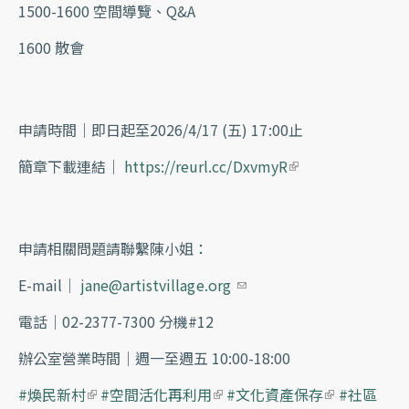
1500-1600 空間導覽、Q&A
1600 散會
​申請時間｜即日起至2026/4/17 (五) 17:00止
簡章下載連結｜
https://reurl.cc/DxvmyR
(link is externa
l)
​申請相關問題請聯繫陳小姐：
E-mail｜
jane@artistvillage.org
(link sends e-mail)
電話｜02-2377-7300 分機#12
辦公室營業時間｜週一至週五 10:00-18:00
#煥民新村
(link is external)
#空間活化再利用
(link is external)
#文化資產保存
(link is ex
#社區