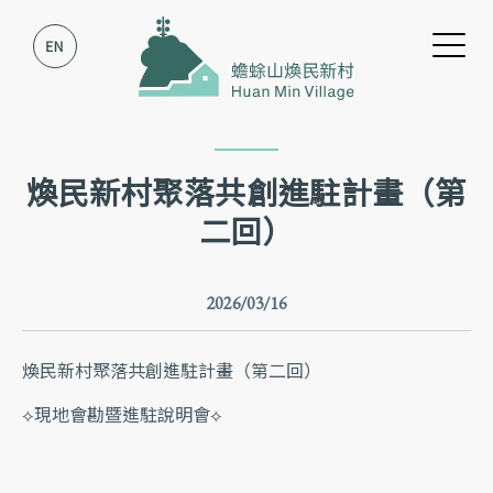
跳到主要內容
跳到網站導覽
煥民新村聚落共創進駐計畫（第
二回）
2026/03/16
煥民新村聚落共創進駐計畫（第二回）
⟡現地會勘暨進駐說明會⟡