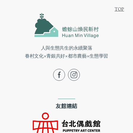
TOP
人與生態共生的永續聚落
眷村文化×青銀共好×都市農藝×生態學習
fb
ig
友館連結