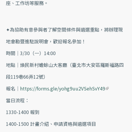
座、工作坊等服務。
✦為協助有意參與者了解空間條件與遴選重點，將辦理現
地會勘暨進駐說明會，歡迎報名參加！
時間｜3/30（一）14:00
地點｜煥民新村蟾蜍山大客廳（臺北市大安區羅斯福路四
段119巷66弄12號）
報名｜
https://forms.gle/yohg9uu2VSehSvY49
(link is ex
當日流程：
ternal)
1330-1400 報到
1400-1500 計畫介紹、申請資格與遴選項目