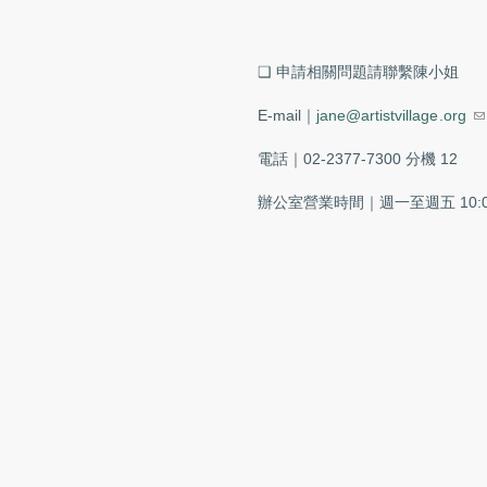
❑ 申請相關問題請聯繫陳小姐
(l
E-mail｜
jane@artistvillage.org
電話｜02-2377-7300 分機 12
辦公室營業時間｜週一至週五 10:00-