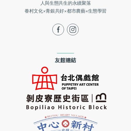
人與生態共生的永續聚落
眷村文化×青銀共好×都市農藝×生態學習
fb
ig
友館連結