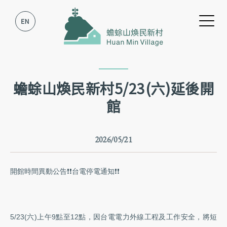
跳到主要內容
跳到網站導覽
蟾蜍山煥民新村5/23(六)延後開
館
2026/05/21
開館時間異動公告
❗️❗️台電停電通知❗️❗️
5/23(六)上午9點至12點，因台電電力外線工程及工作安全，將短