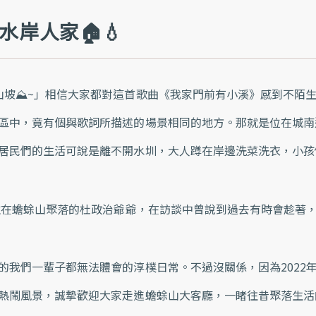
ex
水岸人家🏠💧
te
rn
a
l)
有山坡⛰~」相信大家都對這首歌曲《我家門前有小溪》感到不陌生
區中，竟有個與歌詞所描述的場景相同的地方。​那就是位在城
村居民們的生活可說是離不開水圳，大人蹲在岸邊洗菜洗衣，小
都住在蟾蜍山聚落的杜政治爺爺，在訪談中曾說到過去有時會趁著
​
的我們一輩子都無法體會的淳樸日常。不過沒關係，因為2022
熱鬧風景，誠摯歡迎大家走進蟾蜍山大客廳，一睹往昔聚落生活