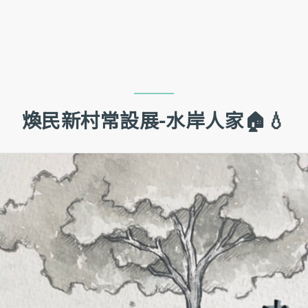
Jump to Main content
Jump to Navigation
煥民新村常設展-水岸人家🏠💧