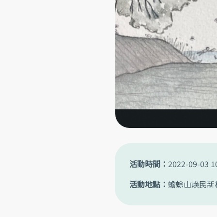
活動時間
2022-09-03 1
活動地點
蟾蜍山煥民新