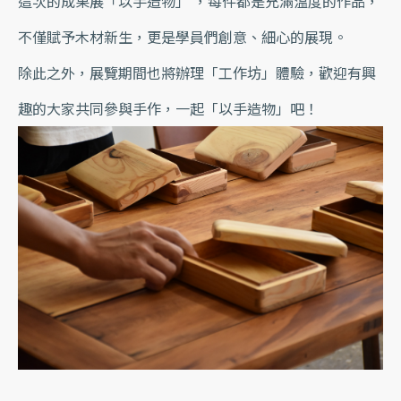
這次的成果展「以手造物」 ，每件都是充滿溫度的作品，
不僅賦予木材新生，更是學員們創意、細心的展現。
除此之外，展覽期間也將辦理「工作坊」體驗，歡迎有興
趣的大家共同參與手作，一起「以手造物」吧！