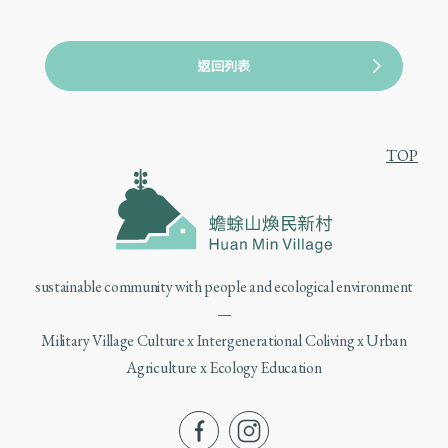
返回列表
TOP
sustainable community with people and ecological environment
—
Military Village Culture x Intergenerational Coliving x Urban
Agriculture x Ecology Education
fb
ig