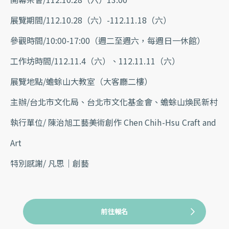
展覽期間/112.10.28（六）-112.11.18（六）
參觀時間/10:00-17:00（週二至週六，每週日一休館）
工作坊時間/112.11.4（六）、112.11.11（六）
展覽地點/蟾蜍山大教室（大客廳二樓）
主辦/台北市文化局、台北市文化基金會、蟾蜍山煥民新村
執行單位/ 陳治旭工藝美術創作 Chen Chih-Hsu Craft and
Art
特別感謝/ 凡思｜創藝
前往報名