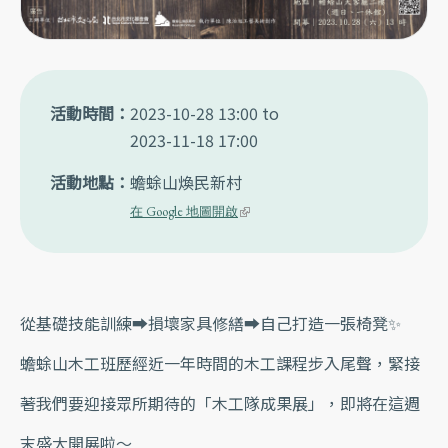
活動時間
2023-10-28 13:00
to
2023-11-18 17:00
活動地點
蟾蜍山煥民新村
(link is external)
在 Google 地圖開啟
從基礎技能訓練➡️損壞家具修繕➡️自己打造一張椅凳✨
蟾蜍山木工班歷經近一年時間的木工課程步入尾聲，緊接
著我們要迎接眾所期待的「木工隊成果展」，即將在這週
末盛大開展啦～