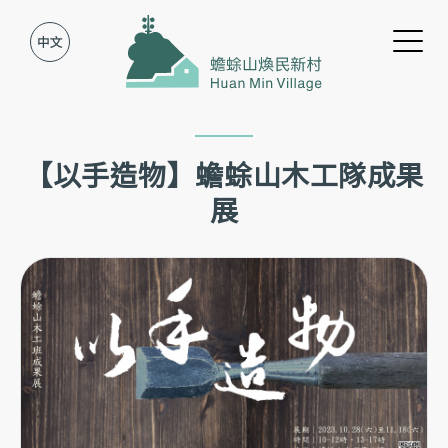
Jump to Main content
Jump to Navigation
【以手造物】蟾蜍山木工隊成果
展