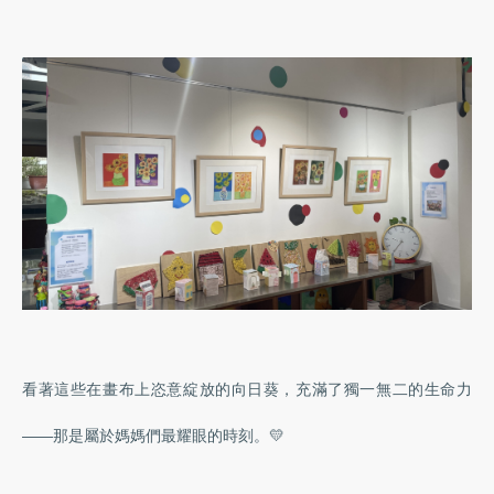
看著這些在畫布上恣意綻放的向日葵，充滿了獨一無二的生命力
——那是屬於媽媽們最耀眼的時刻。💛