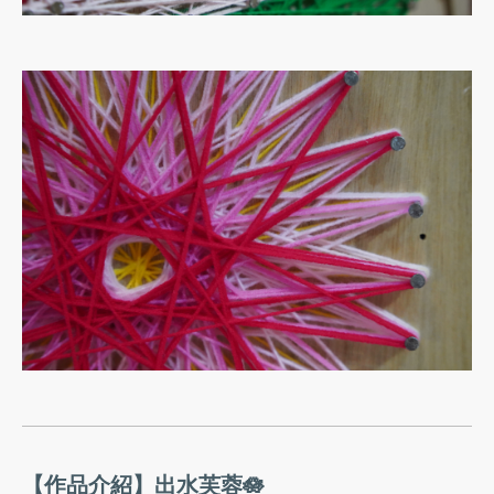
【作品介紹】出水芙蓉🪷