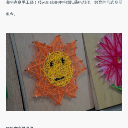
潮的家庭手工藝！後來釘線畫便持續以藝術創作、教育的形式發展
至今。