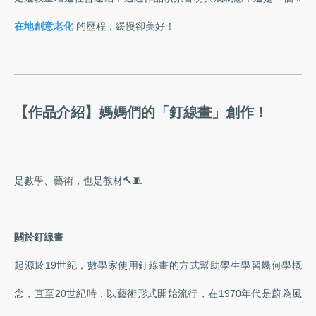
在地創意老化
的歷程，緩慢卻美好！
【作品介紹】媽媽們的「釘線畫」創作！
是數學、藝術，也是教材🔨🧵
關於釘線畫
起源於19世紀，數學家使用釘線畫的方式幫助學生學習幾何學概
念，直至20世紀時，以藝術形式開始流行，在1970年代是蔚為風