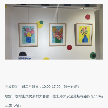
開放時間：週二至週日，10:00-17:00（週一休館）
地點：蟾蜍山煥民新村大客廳（臺北市大安區羅斯福路四段119巷
66弄12號）