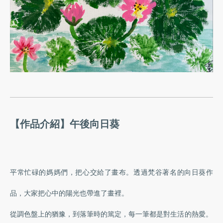
【作品介紹】午後向日葵
平常忙碌的媽媽們，把心交給了畫布。透過梵谷著名的向日葵作
品，大家把心中的陽光也帶進了畫裡。
從調色盤上的猶豫，到落筆時的篤定，每一筆都是對生活的熱愛。