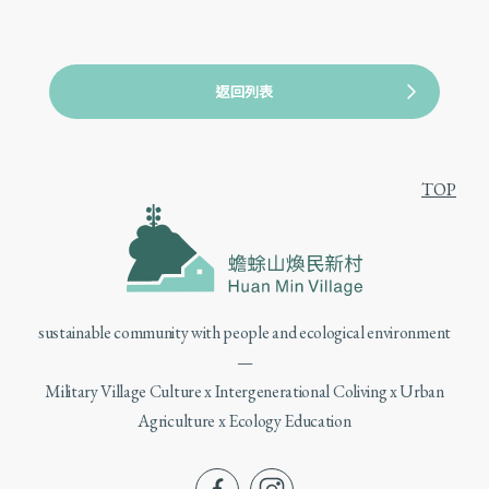
返回列表
TOP
sustainable community with people and ecological environment
—
Military Village Culture x Intergenerational Coliving x Urban
Agriculture x Ecology Education
fb
ig