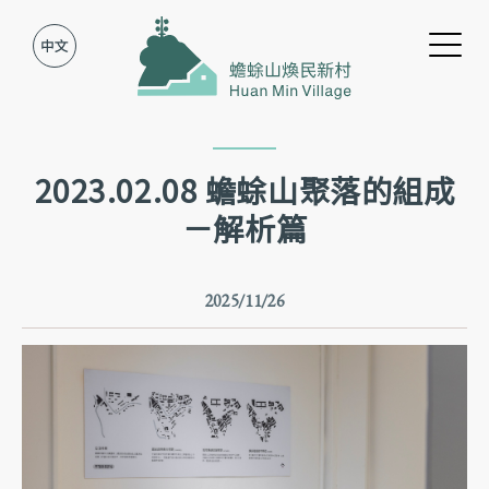
Jump to Main content
Jump to Navigation
2023.02.08 蟾蜍山聚落的組成
－解析篇
2025/11/26