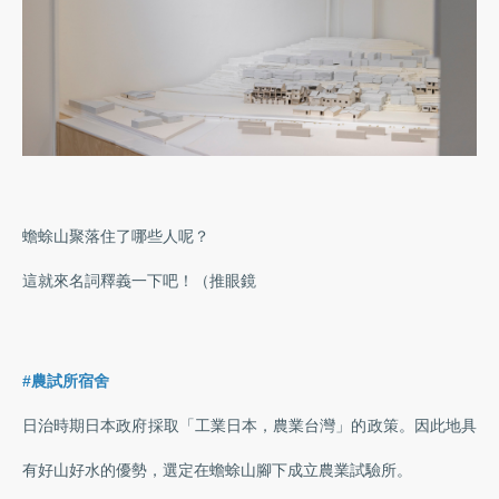
蟾蜍山聚落住了哪些人呢？
這就來名詞釋義一下吧！（推眼鏡
#農試所宿舍
日治時期日本政府採取「工業日本，農業台灣」的政策。因此地具
有好山好水的優勢，選定在蟾蜍山腳下成立農業試驗所。