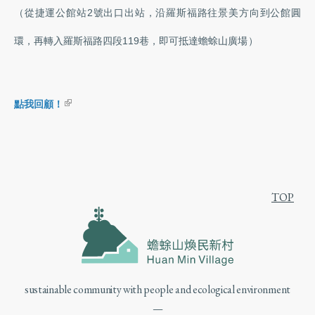
（從捷運公館站2號出口出站，沿羅斯福路往景美方向到公館圓
環，再轉入羅斯福路四段119巷，即可抵達蟾蜍山廣場）
(link is external)
點我回顧！
TOP
sustainable community with people and ecological environment
—