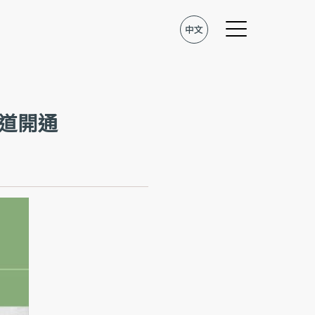
e頻道開通