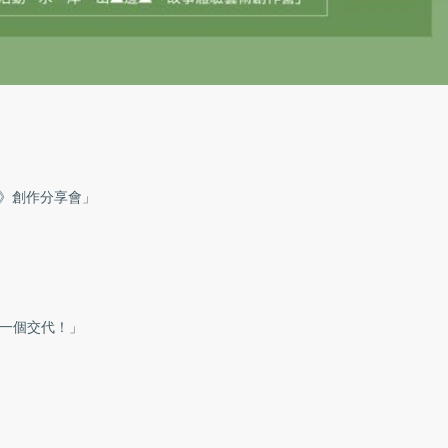
家》創作分享會」
做一個交代！」