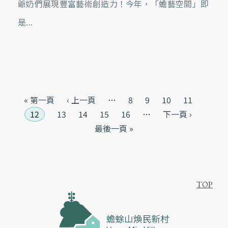
爺奶們展現豐富藝術創造力！今年，「蟾藝空間」即
是...
Pages
« 第一頁
‹ 上一頁
…
8
9
10
11
12
13
14
15
16
…
下一頁 ›
最後一頁 »
TOP