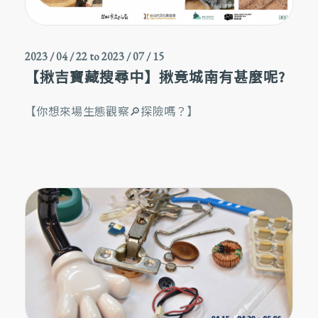
2023 / 04 / 22
to
2023 / 07 / 15
【揪吉寶藏搜尋中】揪竟城南有甚麼呢?
【你想來場生態觀察🔎探險嗎？】