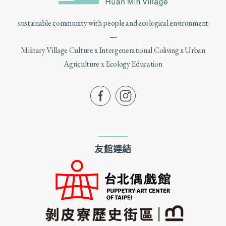
sustainable community with people and ecological environment
—
Military Village Culture x Intergenerational Coliving x Urban
Agriculture x Ecology Education
fb
ig
友館連結