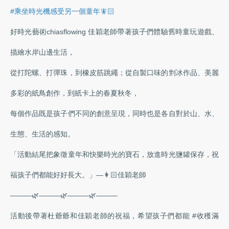
#乘坐時光機感受另一個童年🧚🏻
好時光藝術chiasflowing 佳穎老師帶著孩子們體驗舊時童玩遊戲、
描繪水岸山邊生活，
從打陀螺、打彈珠，到橡皮筋跳繩；從自製口味的剉冰作品、美麗
多彩的紙鳥創作，到紙卡上的春夏秋冬，
每個作品既是孩子們不同的創意呈現，同時也是各自對於山、水、
生態、生活的感知。
「活動結尾把象徵童年和快樂時光的寶石，放進時光鹽罐保存，祝
福孩子們都能好好長大。」—👩🏻佳穎老師
———🌿———🌿———🌿———
活動後帶著杜爺爺和佳穎老師的祝福，希望孩子們都能 #收穫滿