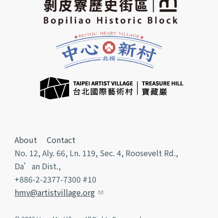
About
Contact
No. 12, Aly. 66, Ln. 119, Sec. 4, Roosevelt Rd.,
Da’an Dist.,
+886-2-2377-7300 #10
hmv@artistvillage.org
(link sends e-mail)