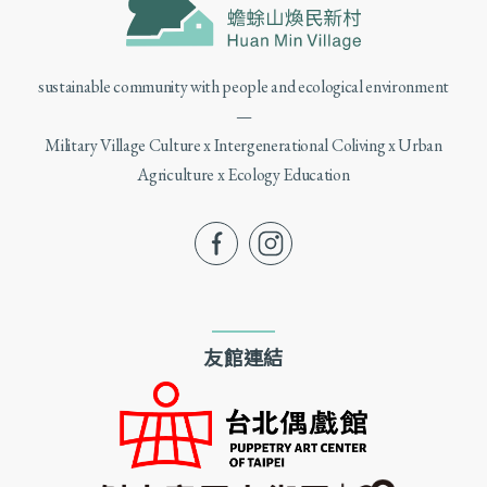
sustainable community with people and ecological environment
—
Military Village Culture x Intergenerational Coliving x Urban
Agriculture x Ecology Education
fb
ig
友館連結