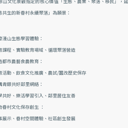
蜍山文化景觀指定的核心價值「生態、農業、聚落、移民」，
態共生的新眷村永續聚落」為願景：
發淺山生態學習體驗：
育課程、實驗教育場域、循環聚落營造
造都市農藝食農教育：
育活動、飲食文化推廣、農試/蠶改歷史保存
構青銀共好鄰里網絡：
學共好、樂活學習引入、鄰里居住友善
動眷村文化保存創生 ：
事展示、眷村空間體驗、社區創生發展