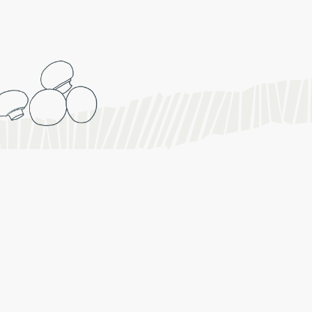
TOP
關於我們
聯絡我們
臺北市大安區羅斯福路四段119巷66弄12號
+886-2-2377-7300 #10