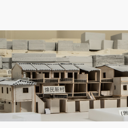
跳到主要內容
跳到網站導覽