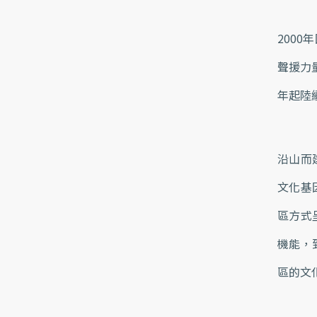
200
聲援力
年起陸
沿山而
文化基
區方式
機能，
區的文