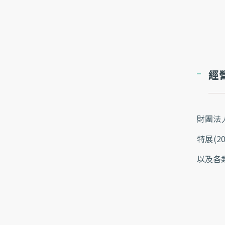
經
財團法
特展(2
以及各