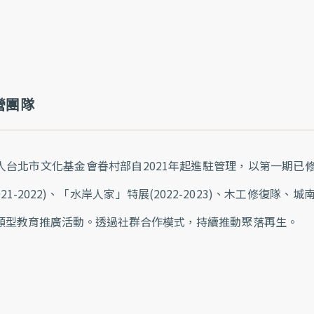
營團隊
人台北市文化基金會眷村部自2021年起進駐管理，以第一期已
021-2022)、「水岸人家」特展(2022-2023)、木工修
類型教育推廣活動。透過社群合作模式，持續推動聚落再生。