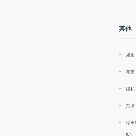
其他
如廁
尊重
隱私
拍攝
停車
點)。