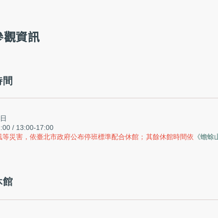
參觀資訊
時間
週日
:00 / 13:00-17:00
風等災害，依臺北市政府公布停班標準配合休館；其餘休館時間依
《蟾蜍
休館