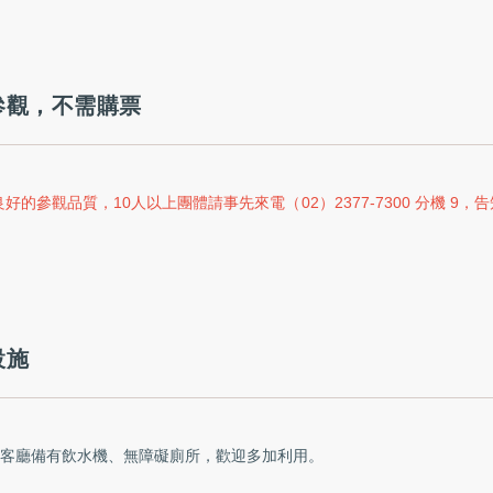
參觀，不需購票
良好的參觀品質，10人以上團體請事先來電（02）2377-7300 分機
設施
大客廳備有飲水機、無障礙廁所，歡迎多加利用。