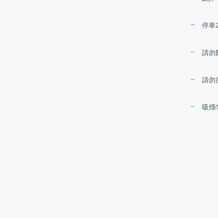
停車
請勿
請勿
吸煙