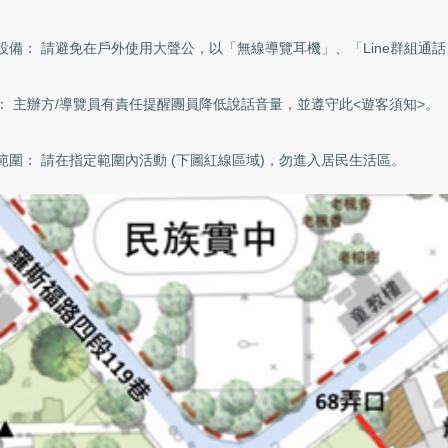
設備： 請避免在戶外使用大聲公，以「無線導覽耳機」、「Line群組通
： 主辦方/導覽員有責任提醒團員降低說話音量，並遵守此<遊客須知>。
範圍： 請在指定範圍內活動 (下圖紅線區域)，勿進入居民生活區。