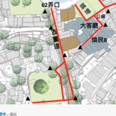
需求
←連結