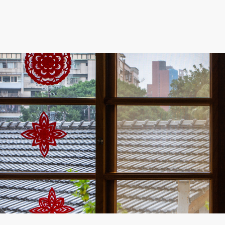
跳到主要內容
跳到網站導覽