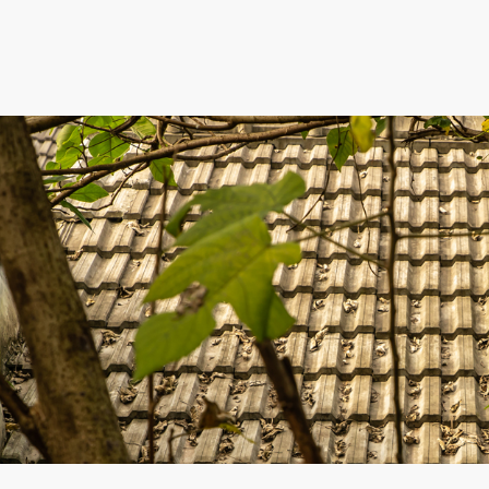
跳到主要內容
跳到網站導覽