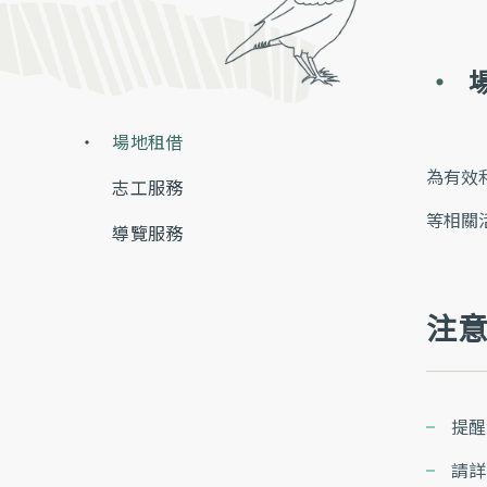
場地租借
為有效
志工服務
等相關
導覽服務
注
提醒
請詳