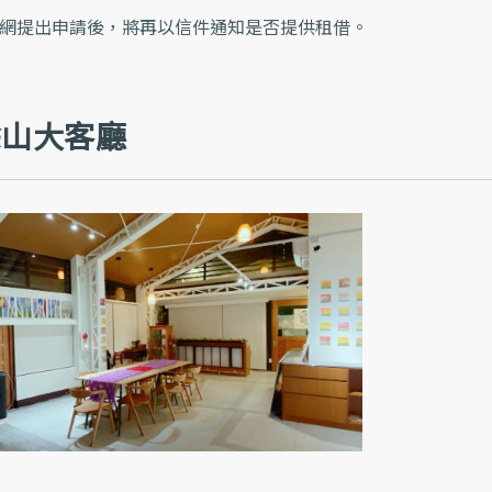
網提出申請後，將再以信件通知是否提供租借。
蜍山大客廳