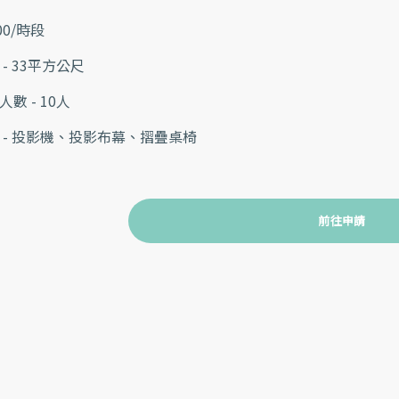
00/時段
 - 33平方公尺
人數 - 10人
 - 投影機、投影布幕、摺疊桌椅
前往申請