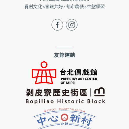
眷村文化×青銀共好×都市農藝×生態學習
fb
ig
友館連結