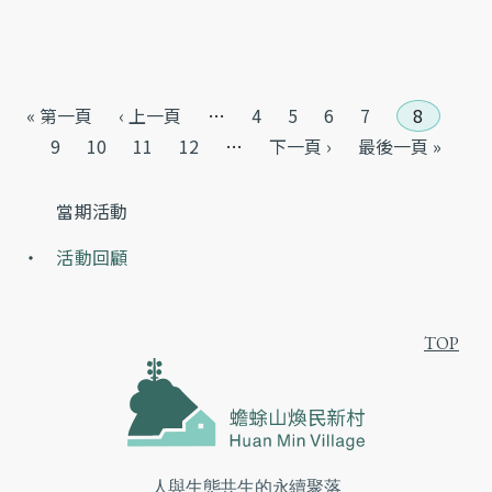
頁面
« 第一頁
‹ 上一頁
…
4
5
6
7
8
9
10
11
12
…
下一頁 ›
最後一頁 »
當期活動
活動回顧
TOP
人與生態共生的永續聚落