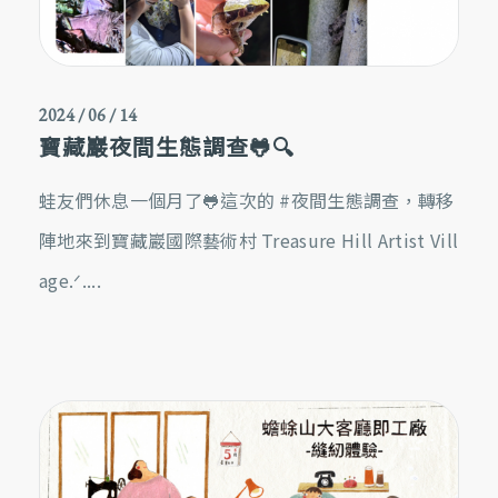
2024 / 06 / 14
寶藏巖夜間生態調查🐸🔍
蛙友們休息一個月了🐸這次的 #夜間生態調查，轉移
陣地來到寶藏巖國際藝術村 Treasure Hill Artist Vill
age.ᐟ‪‪....