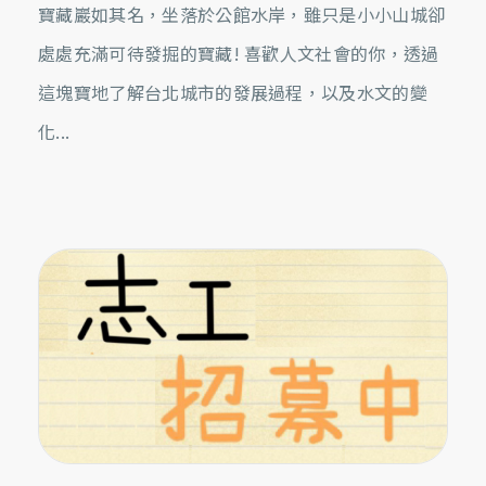
寶藏巖如其名，坐落於公館水岸，雖只是小小山城卻
處處充滿可待發掘的寶藏! 喜歡人文社會的你，透過
這塊寶地了解台北城市的發展過程，以及水文的變
化...