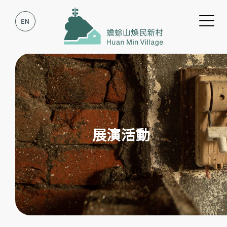
跳到主要內容
跳到網站導覽
展演活動