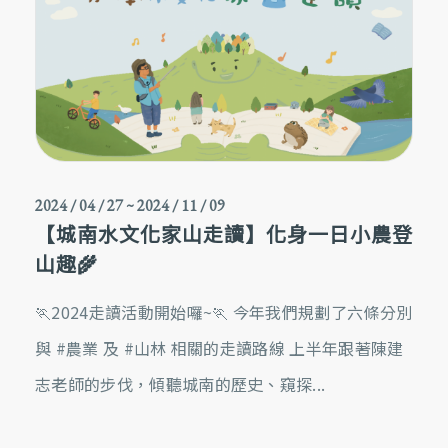
2024 / 04 / 27
~
2024 / 11 / 09
【城南水文化家山走讀】化身一日小農登
山趣🌾
🏃2024走讀活動開始囉~🏃 今年我們規劃了六條分別
與 #農業 及 #山林 相關的走讀路線 上半年跟著陳建
志老師的步伐，傾聽城南的歷史、窺探...