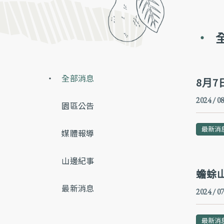
全部消息
8月
2024 / 08
園區公告
最新消
媒體報導
山邊紀事
蟾蜍山
最新消息
2024 / 07
最新消