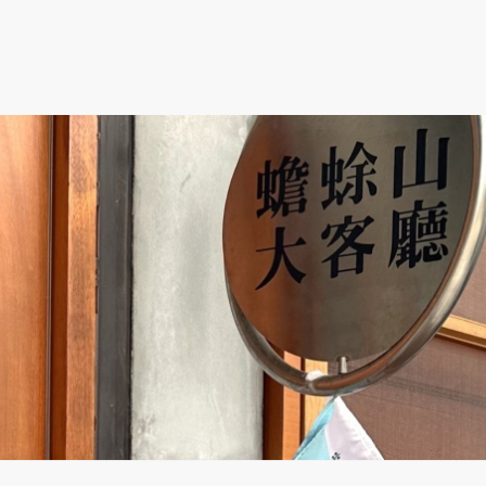
跳到主要內容
跳到網站導覽