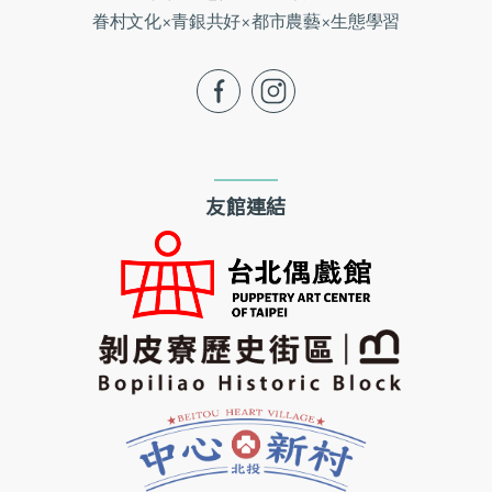
眷村文化×青銀共好×都市農藝×生態學習
fb
ig
友館連結