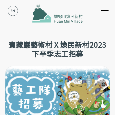
跳到主要內容
跳到網站導覽
寶藏巖藝術村 X 煥民新村2023
下半季志工招募