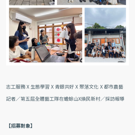
志工服務 X 生態學習 X 青銀共好 X 聚落文化 X 都市農藝
記者／第五屆全體藝工隊在蟾蜍山X煥民新村／採訪報導
【招募對象】