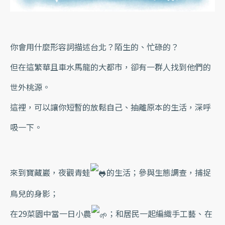
你會用什麼形容詞描述台北？陌生的、忙碌的？
但在這繁華且車水馬龍的大都市，卻有一群人找到他們的
世外桃源。
這裡，可以讓你短暫的放鬆自己、抽離原本的生活，深呼
吸一下。
來到寶藏巖，夜觀青蛙
的生活；參與生態調查，捕捉
鳥兒的身影；
在29菜園中當一日小農
；和居民一起編織手工藝、在