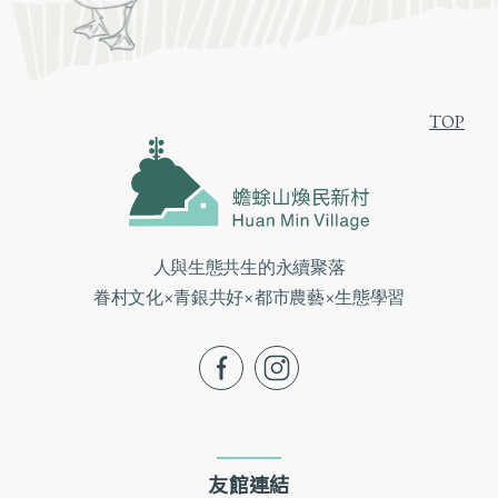
TOP
人與生態共生的永續聚落
眷村文化×青銀共好×都市農藝×生態學習
fb
ig
友館連結