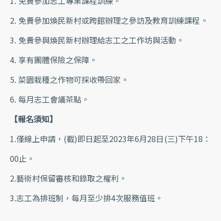
1. 免費參加志工專業課程訓練。
2. 免費參加煥民新村或跨館辦理之參訪及教育訓練課程。
3. 免費參與煥民新村辦理給志工之工作坊與活動。
4. 享有團體保險之保障。
5. 菜園栽種之作物可採收帶回家。
6. 每月志工會議茶點。
【報名須知】
1.僅線上申請，(截)即日起至2023年6月28日(三)下午18：
00止。
2.藝術村保留審核和錄取之權利。
3.志工為排班制，每月至少排4次服務值班。