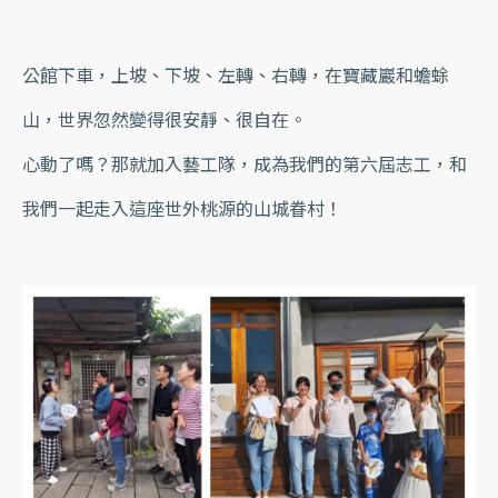
公館下車，上坡、下坡、左轉、右轉，在寶藏巖和蟾蜍
山，世界忽然變得很安靜、很自在。
心動了嗎？那就加入藝工隊，成為我們的第六屆志工，和
我們一起走入這座世外桃源的山城眷村！