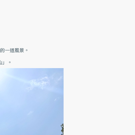
略的一道風景。
山」。