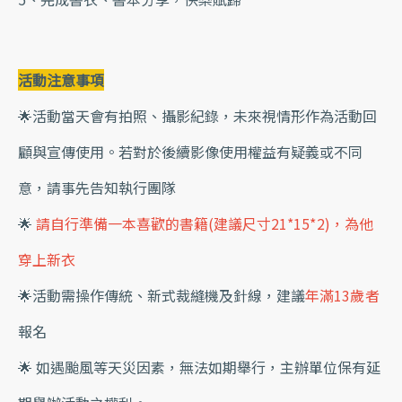
活動注意事項
🌟活動當天會有拍照、攝影紀錄，未來視情形作為活動回
顧與宣傳使用。若對於後續影像使用權益有疑義或不同
意，請事先告知執行團隊
🌟
請自行準備一本喜歡的書籍(建議尺寸21*15*2)，為他
穿上新衣
🌟活動需操作傳統、新式裁縫機及針線，建議
年滿13歲者
報名
🌟 如遇颱風等天災因素，無法如期舉行，主辦單位保有延