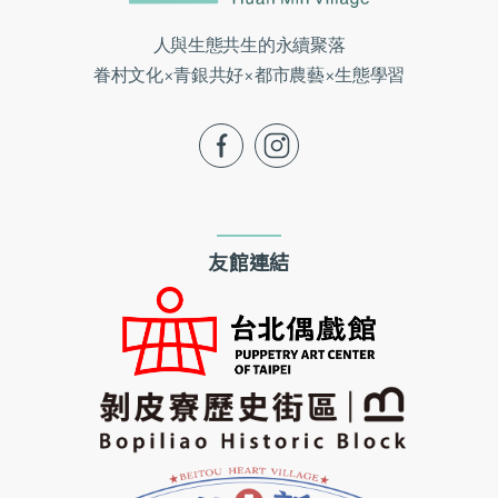
人與生態共生的永續聚落
眷村文化×青銀共好×都市農藝×生態學習
fb
ig
友館連結