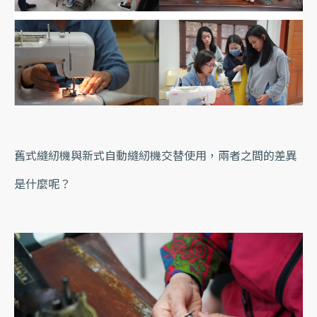
舊式縫紉機與新式自動縫紉機交替使用，兩者之間的差異
是什麼呢？