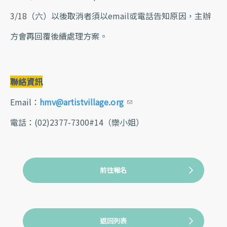
3/18（六）以後取消者須以email或電話告知原因，主辦
方會再回覆後續處理方案。
聯絡資訊
Email：
hmv@artistvillage.org
(link sends e-mail)
電話：(02)2377-7300#14（欒小姐）
前往報名
返回列表