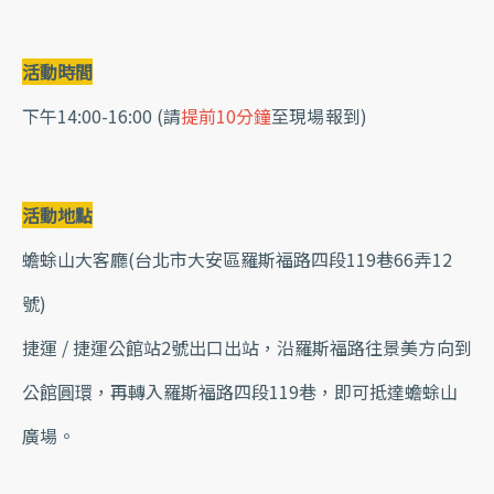
活動時間
下午14:00-16:00 (請
提前10分鐘
至現場報到)
活動地點
蟾蜍山大客廳(台北市大安區羅斯福路四段119巷66弄12
號)
捷運 / 捷運公館站2號出口出站，沿羅斯福路往景美方向到
公館圓環，再轉入羅斯福路四段119巷，即可抵達蟾蜍山
廣場。