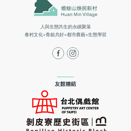
人與生態共生的永續聚落
眷村文化×青銀共好×都市農藝×生態學習
fb
ig
友館連結