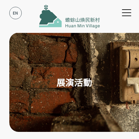
跳到主要內容
跳到網站導覽
展演活動