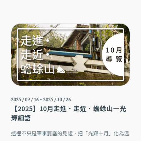
2025 / 09 / 16
~
2025 / 10 / 26
【2025】10月走進．走近．蟾蜍山—光
輝細語
這裡不只是軍事要塞的見證，把「光輝十月」化為溫