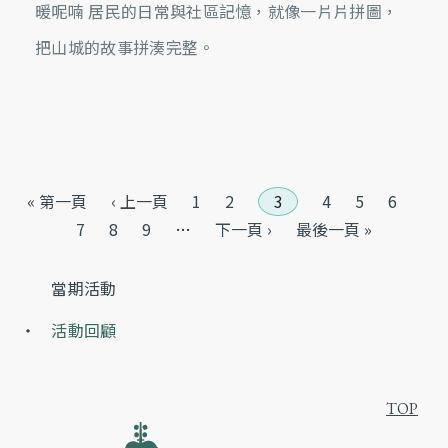
暖呢喃 居民的日常與社區記憶，就像一片片拼圖，
把山城的故事拼湊完整。
頁面
« 第一頁
‹ 上一頁
1
2
3
4
5
6
7
8
9
…
下一頁 ›
最後一頁 »
當期活動
活動回顧
TOP