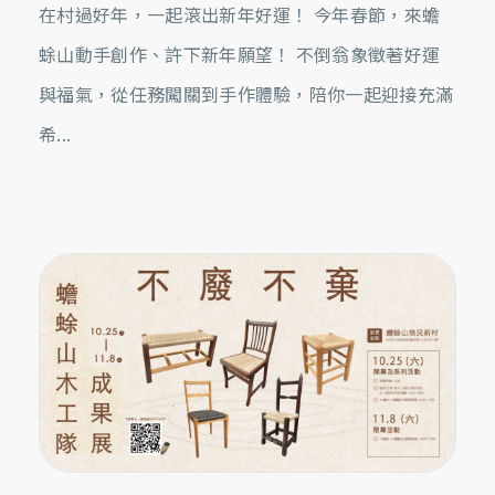
在村過好年，一起滾出新年好運！ 今年春節，來蟾
蜍山動手創作、許下新年願望！ 不倒翁象徵著好運
與福氣，從任務闖關到手作體驗，陪你一起迎接充滿
希...