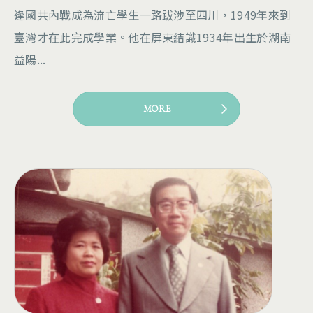
逢國共內戰成為流亡學生一路跋涉至四川，1949年來到
臺灣才在此完成學業。他在屏東結識1934年出生於湖南
益陽...
MORE