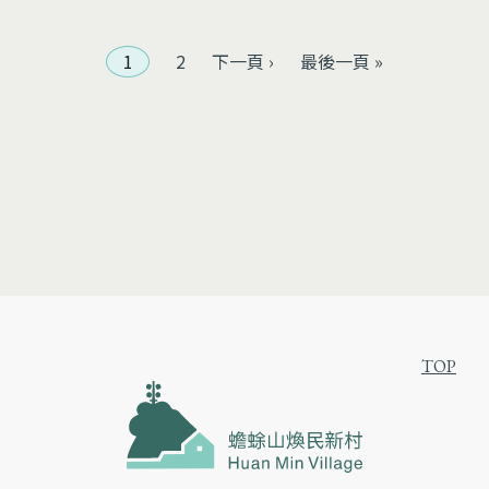
頁面
1
2
下一頁 ›
最後一頁 »
TOP