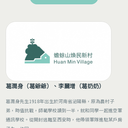
葛潤身（葛爺爺）、李麗增（葛奶奶）
葛潤身先生1918年出生於河南省泌陽縣，原為農村子
弟，時值抗戰，師範學校讀到一半，就和同學一起進空軍
通訊學校。從開封逃難至西安時，他帶領軍隊進駐某戶房