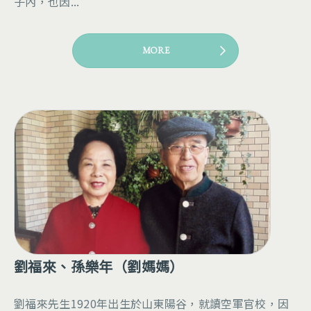
子內，也因...
MORE
劉福來、孫樂年（劉媽媽）
劉福來先生1920年出生於山東陽谷，就讀空軍官校，因