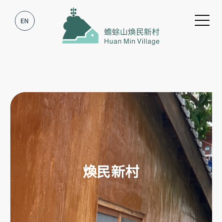
跳到主要內容
跳到網站導覽
煥民新村