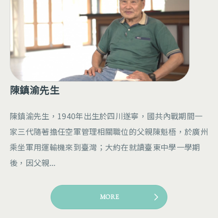
陳鎮渝先生
陳鎮渝先生，1940年出生於四川遂寧，國共內戰期間一
家三代隨著擔任空軍管理相關職位的父親陳魁梧，於廣州
乘坐軍用運輸機來到臺灣；大約在就讀臺東中學一學期
後，因父親...
MORE