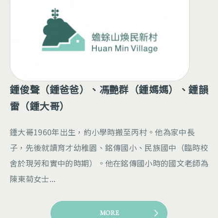
鍾俊聲（鍾爸爸）、馮艷群（鍾媽媽）、鍾韻
雷（鍾大哥）
鍾大哥1960年出生，約小學時搬至丙村。他為家中長
子，先後就讀育才幼稚園、銘傳國小、民族國中（臨時校
舍於現芳和實中的時期）。他在銘傳國小時的國文老師為
陳東菊女士...
MORE