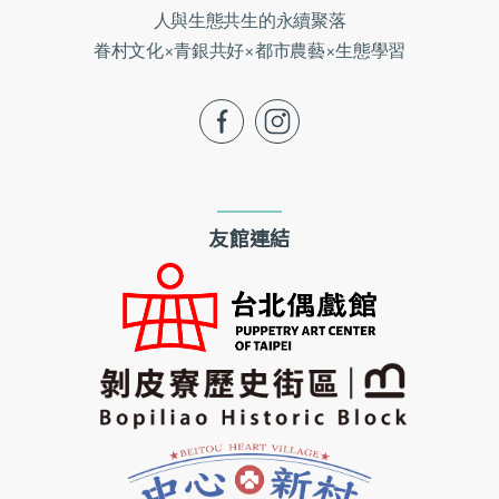
人與生態共生的永續聚落
眷村文化×青銀共好×都市農藝×生態學習
fb
ig
友館連結