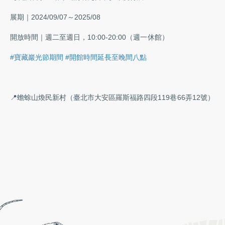
展期｜2024/09/07～2025/08
開放時間｜週二至週日，10:00-20:00（週一休館）
#寶藏巖光節期間 #開館時間延長至晚間八點
📍蟾蜍山煥民新村（臺北市大安區羅斯福路四段119巷66弄12號）