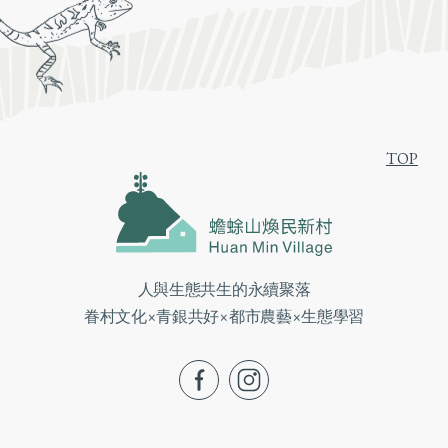
TOP
人與生態共生的永續聚落
眷村文化×青銀共好×都市農藝×生態學習
fb
ig