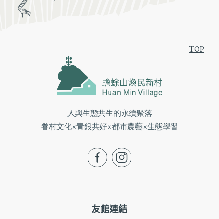
TOP
人與生態共生的永續聚落
眷村文化×青銀共好×都市農藝×生態學習
fb
ig
友館連結