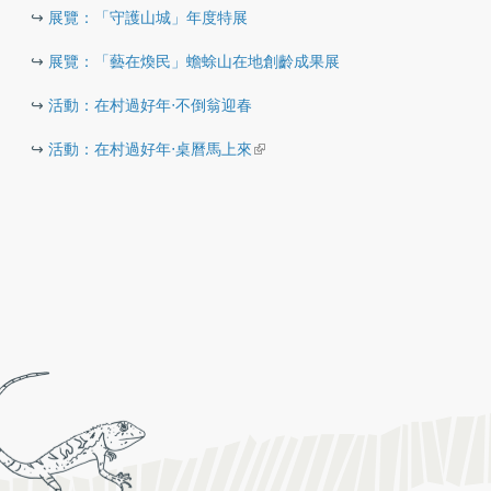
​ ↪︎
展覽：「守護山城」年度特展
​ ↪︎
展覽：「藝在煥民」蟾蜍山在地創齡成果展
​ ↪︎
活動：在村過好年‧不倒翁迎春
(link is external)
​ ↪︎
活動：在村過好年‧桌曆馬上來